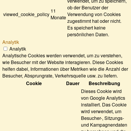
verwendet, um zu speichern,
ob der Benutzer der
11
viewed_cookie_policy
Verwendung von Cookies
Monate
zugestimmt hat oder nicht.
Es speichert keine
persönlichen Daten.
Analytik
Analytik
Analytische Cookies werden verwendet, um zu verstehen,
wie Besucher mit der Website interagieren. Diese Cookies
helfen dabei, Informationen über Metriken wie die Anzahl der
Besucher, Absprungrate, Verkehrsquelle usw. zu liefern.
Cookie
Dauer
Beschreibung
Dieses Cookie wird
von Google Analytics
installiert. Das Cookie
wird verwendet, um
Besucher-, Sitzungs-
und Kampagnendaten