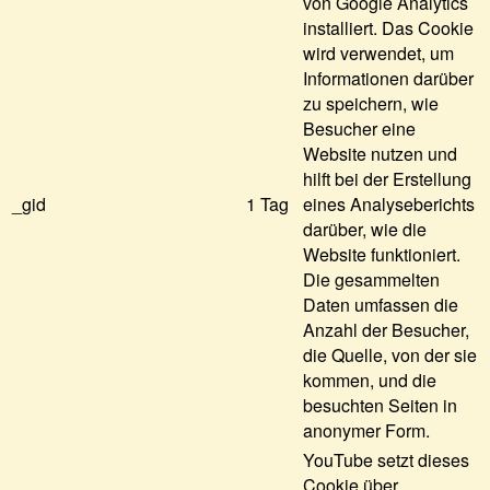
von Google Analytics
installiert. Das Cookie
wird verwendet, um
Informationen darüber
zu speichern, wie
Besucher eine
Website nutzen und
hilft bei der Erstellung
_gid
1 Tag
eines Analyseberichts
darüber, wie die
Website funktioniert.
Die gesammelten
Daten umfassen die
Anzahl der Besucher,
die Quelle, von der sie
kommen, und die
besuchten Seiten in
anonymer Form.
YouTube setzt dieses
Cookie über