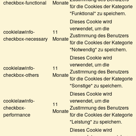
checkbox-functional
Monate
für die Cookies der Kategorie
"Funktional" zu speichern.
Dieses Cookie wird
verwendet, um die
cookielawinfo-
11
Zustimmung des Benutzers
checkbox-necessary
Monate
für die Cookies der Kategorie
"Notwendig" zu speichern.
Dieses Cookie wird
verwendet, um die
cookielawinfo-
11
Zustimmung des Benutzers
checkbox-others
Monate
für die Cookies der Kategorie
"Sonstige" zu speichern.
Dieses Cookie wird
cookielawinfo-
verwendet, um die
11
checkbox-
Zustimmung des Benutzers
Monate
performance
für die Cookies der Kategorie
"Leistung" zu speichern.
Dieses Cookie wird