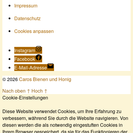
Impressum
Datenschutz
Cookies anpassen
Instagram
Facebook
E-Mail-Adresse
© 2026
Caros Bienen und Honig
Nach oben
↑
Hoch
↑
Cookie-Einstellungen
Diese Website verwendet Cookies, um Ihre Erfahrung zu
verbessern, während Sie durch die Website navigieren. Von
diesen werden die als notwendig eingestuften Cookies in
Ihrem Browser gespeichert, da sie für das Funktionieren der